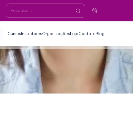
Cursos
Instrutores
Organizações
Loja
Contato
Blog