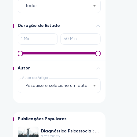
Todos
Duração do Estudo
Autor
Autor do Artigo
Pesquise e selecione um autor
Publicações Populares
Diagnóstico Psicossocial: ...
2/03/2026