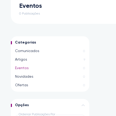
Eventos
0 Publicações
Categorias
Comunicados
0
Artigos
9
Eventos
0
Novidades
0
Ofertas
0
Opções
Ordenar Publicações Por