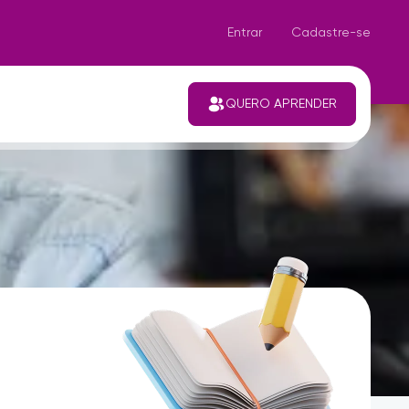
Entrar
Cadastre-se
QUERO APRENDER