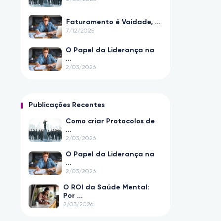
Faturamento é Vaidade, ...
7/12/2025
O Papel da Liderança na
...
2/03/2026
Publicações Recentes
Como criar Protocolos de
...
2/03/2026
O Papel da Liderança na
...
2/03/2026
O ROI da Saúde Mental:
Por ...
2/03/2026